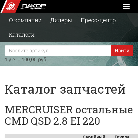
Toggl
naviga
О компании
Дилеры
Пресс-центр
Каталоги
Найти
1 у.е. = 100,00 руб.
Каталог запчастей
MERCRUISER остальные
CMD QSD 2.8 EI 220
Серийный
Группа