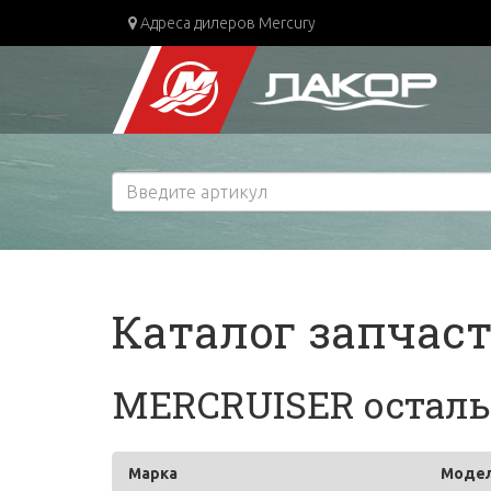
Адреса дилеров Mercury
Каталог запчас
MERCRUISER осталь
Марка
Моде