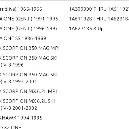
erndrive) 1965-1966
1A300000 THRU 1A61192
 ONE (GEN.II) 1991-1995
1A611928 THRU 1A62318
 ONE (GEN.II) 1996-1997
1A623185 & Up
A ONE SS 1986-1989
K SCORPION 350 MAG MPI
K SCORPION 350 MAG SKI
) V-8 1996
K SCORPION 350 MAG SKI
) V-8 1997-2001
K SCORPION MX 6.2L MPI
 SCORPION MX 6.2L SKI
) V-8 2001-2002
KHAWK 1994-1995
O XZ ONE