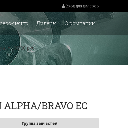
Вход для дилеров
ресс-центр
Дилеры
О компании
у.е. = 100,00 руб.
N ALPHA/BRAVO EC
Группа запчастей