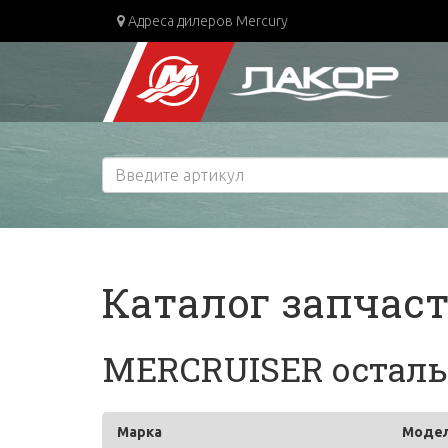
Адреса дилеров Mercury
Каталог запчас
MERCRUISER остальн
Марка
Моде