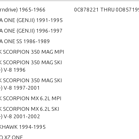
erndrive) 1965-1966
0C878221 THRU 0D85719
 ONE (GEN.II) 1991-1995
 ONE (GEN.II) 1996-1997
A ONE SS 1986-1989
K SCORPION 350 MAG MPI
K SCORPION 350 MAG SKI
) V-8 1996
K SCORPION 350 MAG SKI
) V-8 1997-2001
K SCORPION MX 6.2L MPI
 SCORPION MX 6.2L SKI
) V-8 2001-2002
KHAWK 1994-1995
O XZ ONE