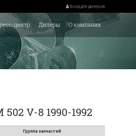
Вход для дилеров
ресс-центр
Дилеры
О компании
у.е. = 100,00 руб.
502 V-8 1990-1992
Группа запчастей