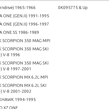
erndrive) 1965-1966
0K095775 & Up
 ONE (GEN.II) 1991-1995
 ONE (GEN.II) 1996-1997
A ONE SS 1986-1989
K SCORPION 350 MAG MPI
K SCORPION 350 MAG SKI
) V-8 1996
K SCORPION 350 MAG SKI
) V-8 1997-2001
K SCORPION MX 6.2L MPI
 SCORPION MX 6.2L SKI
) V-8 2001-2002
KHAWK 1994-1995
O XZ ONE