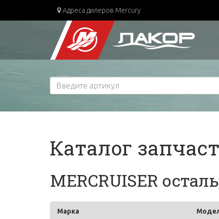
Адреса дилеров Mercury
Каталог запчас
MERCRUISER остальн
Марка
Моде