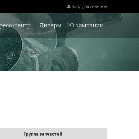
Вход для дилеров
ресс-центр
Дилеры
О компании
у.е. = 100,00 руб.
Группа запчастей