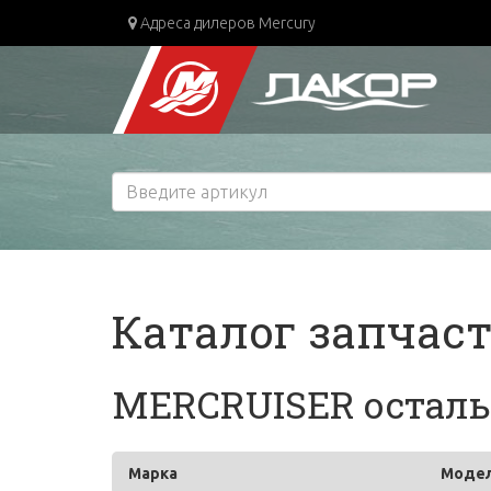
Адреса дилеров Mercury
Каталог запчас
MERCRUISER остальн
Марка
Моде