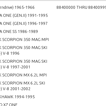
erndrive) 1965-1966
88400000 THRU 8840099
 ONE (GEN.II) 1991-1995
 ONE (GEN.II) 1996-1997
A ONE SS 1986-1989
K SCORPION 350 MAG MPI
K SCORPION 350 MAG SKI
) V-8 1996
K SCORPION 350 MAG SKI
) V-8 1997-2001
K SCORPION MX 6.2L MPI
 SCORPION MX 6.2L SKI
) V-8 2001-2002
KHAWK 1994-1995
O XZ ONE