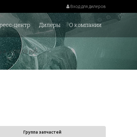
Вход для дилеров
ресс-центр
Дилеры
О компании
у.е. = 100,00 руб.
Группа запчастей