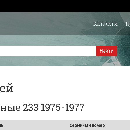
Каталоги
П
1 
Найти
тей
ые 233 1975-1977
ль
Серийный номер