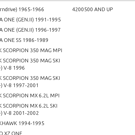
erndrive) 1965-1966
4200500 AND UP
 ONE (GEN.II) 1991-1995
 ONE (GEN.II) 1996-1997
A ONE SS 1986-1989
K SCORPION 350 MAG MPI
K SCORPION 350 MAG SKI
) V-8 1996
K SCORPION 350 MAG SKI
) V-8 1997-2001
K SCORPION MX 6.2L MPI
 SCORPION MX 6.2L SKI
) V-8 2001-2002
KHAWK 1994-1995
O XZ ONE