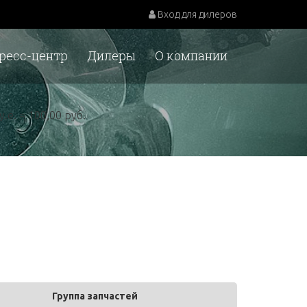
Вход для дилеров
ресс-центр
Дилеры
О компании
у.е. = 100,00 руб.
Группа запчастей