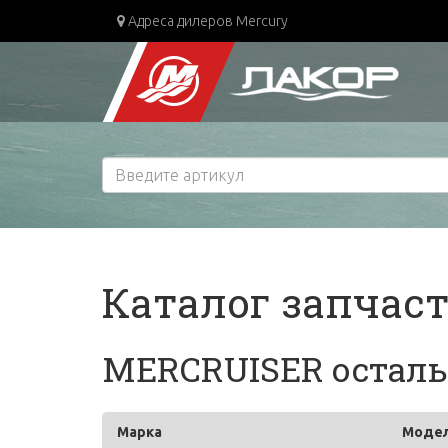
Адреса дилеров Mercury
Каталог запчас
MERCRUISER остальн
Марка
Моде