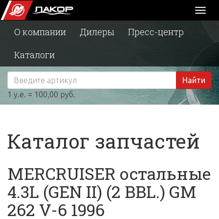
Toggl
naviga
О компании
Дилеры
Пресс-центр
Каталоги
Найти
1 у.е. = 100,00 руб.
Каталог запчастей
MERCRUISER остальные
4.3L (GEN II) (2 BBL.) GM
262 V-6 1996