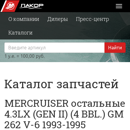
Toggl
naviga
О компании
Дилеры
Пресс-центр
Каталоги
Найти
1 у.е. = 100,00 руб.
Каталог запчастей
MERCRUISER остальные
4.3LX (GEN II) (4 BBL.) GM
262 V-6 1993-1995