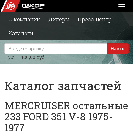
Toggl
naviga
О компании
Дилеры
Пресс-центр
Каталоги
Найти
1 у.е. = 100,00 руб.
Каталог запчастей
MERCRUISER остальные
233 FORD 351 V-8 1975-
1977