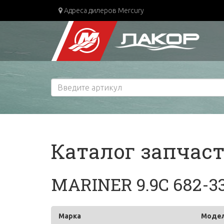
Адреса дилеров Mercury
Каталог запчас
MARINER 9.9C 682-3
Марка
Моде