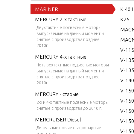
MARINER
K 40 
MERCURY 2-х тактные
K25
Двухтактные подвесные моторы
MAGN
выпускаемые на данный момент и
MAGN
снятые с производства позднее
2010г.
V-115
MERCURY 4-х тактные
V-13
Четырехтактные подвесные моторы
V-135
выпускаемые на данный момент и
снятые с производства позднее
V-14
2010г.
V-15
MERCURY - старые
V-150
2-х и 4-х тактные подвесные моторы
снятые с производства до 2010 г.
V-150
MERCRUISER Diesel
V-150
Дизельные новые стационарные
V-150
двигатели