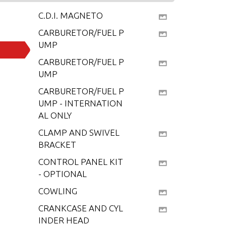
C.D.I. MAGNETO
CARBURETOR/FUEL P
UMP
CARBURETOR/FUEL P
UMP
CARBURETOR/FUEL P
UMP - INTERNATION
AL ONLY
CLAMP AND SWIVEL
BRACKET
CONTROL PANEL KIT
- OPTIONAL
COWLING
CRANKCASE AND CYL
INDER HEAD