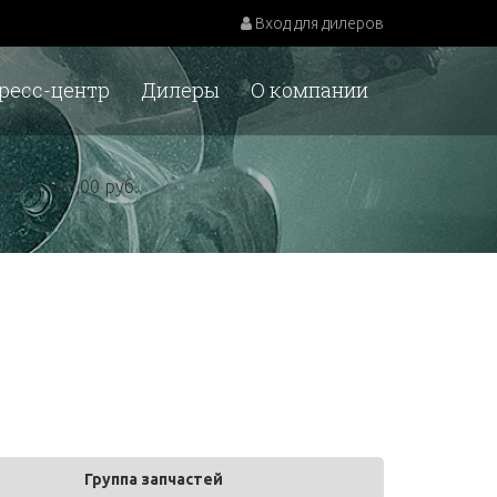
Вход для дилеров
ресс-центр
Дилеры
О компании
у.е. = 100,00 руб.
Группа запчастей