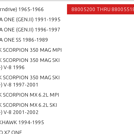
erndrive) 1965-1966
88005200 THRU 8800551
 ONE (GEN.II) 1991-1995
 ONE (GEN.II) 1996-1997
A ONE SS 1986-1989
K SCORPION 350 MAG MPI
K SCORPION 350 MAG SKI
) V-8 1996
K SCORPION 350 MAG SKI
) V-8 1997-2001
K SCORPION MX 6.2L MPI
 SCORPION MX 6.2L SKI
) V-8 2001-2002
KHAWK 1994-1995
O XZ ONE