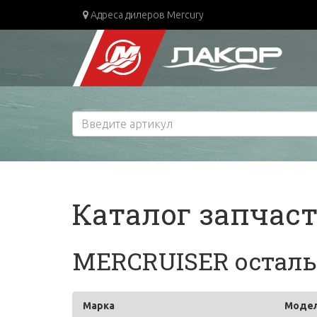
Адреса дилеров Mercury
Каталог запчас
MERCRUISER остальн
Марка
Моде