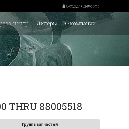
Вход для дилеров
ресс-центр
Дилеры
О компании
у.е. = 100,00 руб.
00 THRU 88005518
Группа запчастей