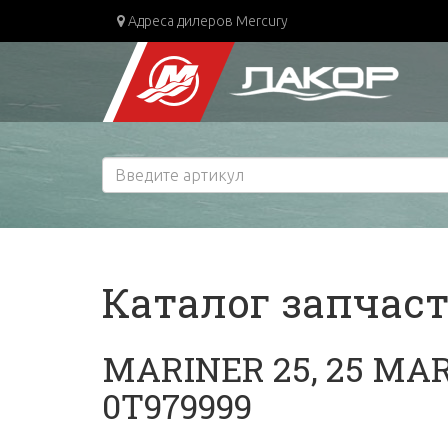
Адреса дилеров Mercury
Каталог запчас
MARINER 25, 25 MAR
0T979999