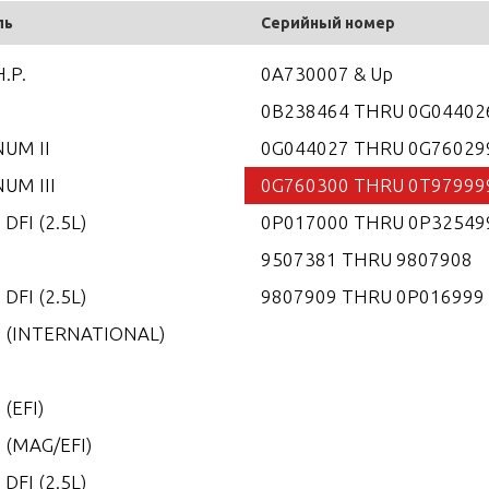
ль
Серийный номер
H.P.
0A730007 & Up
0B238464 THRU 0G04402
UM II
0G044027 THRU 0G76029
UM III
0G760300 THRU 0T97999
 DFI (2.5L)
0P017000 THRU 0P32549
5
9507381 THRU 9807908
 DFI (2.5L)
9807909 THRU 0P016999
0 (INTERNATIONAL)
0
 (EFI)
 (MAG/EFI)
 DFI (2.5L)