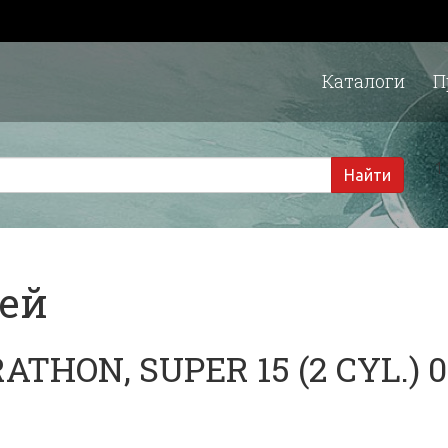
Каталоги
П
1 
Найти
тей
ATHON, SUPER 15 (2 CYL.) 