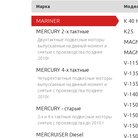
Марка
Моде
MARINER
K 40 
MERCURY 2-х тактные
K25
Двухтактные подвесные моторы
MAGN
выпускаемые на данный момент и
MAGN
снятые с производства позднее
2010г.
V-115
MERCURY 4-х тактные
V-13
Четырехтактные подвесные моторы
V-135
выпускаемые на данный момент и
снятые с производства позднее
V-14
2010г.
V-15
MERCURY - старые
V-150
2-х и 4-х тактные подвесные моторы
снятые с производства до 2010 г.
V-150
MERCRUISER Diesel
V-150