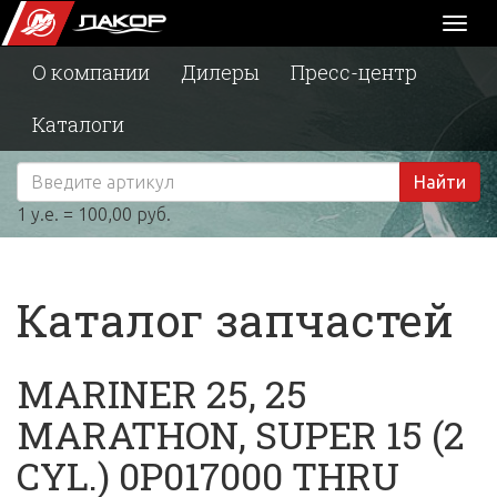
Toggl
naviga
О компании
Дилеры
Пресс-центр
Каталоги
Найти
1 у.е. = 100,00 руб.
Каталог запчастей
MARINER 25, 25
MARATHON, SUPER 15 (2
CYL.) 0P017000 THRU