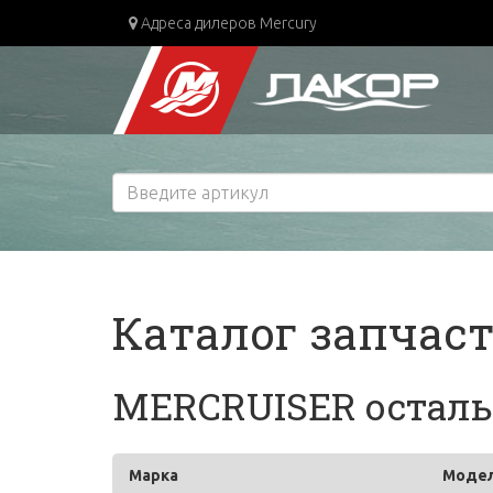
Адреса дилеров Mercury
Каталог запчас
MERCRUISER остальн
Марка
Моде