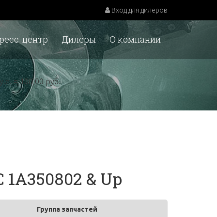
Вход для дилеров
ресс-центр
Дилеры
О компании
у.е. = 100,00 руб.
 1A350802 & Up
Группа запчастей