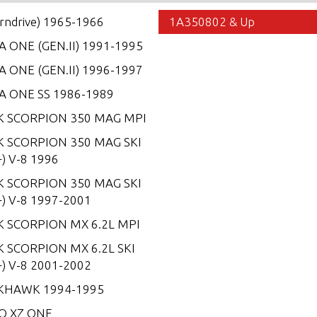
erndrive) 1965-1966
1A350802 & Up
 ONE (GEN.II) 1991-1995
 ONE (GEN.II) 1996-1997
A ONE SS 1986-1989
K SCORPION 350 MAG MPI
K SCORPION 350 MAG SKI
) V-8 1996
K SCORPION 350 MAG SKI
) V-8 1997-2001
K SCORPION MX 6.2L MPI
 SCORPION MX 6.2L SKI
) V-8 2001-2002
KHAWK 1994-1995
O XZ ONE