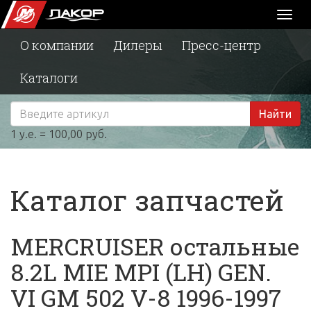
Toggl
naviga
О компании
Дилеры
Пресс-центр
Каталоги
Найти
1 у.е. = 100,00 руб.
Каталог запчастей
MERCRUISER остальные
8.2L MIE MPI (LH) GEN.
VI GM 502 V-8 1996-1997