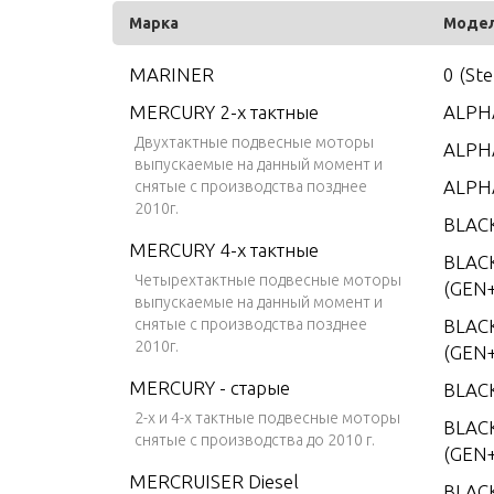
Марка
Моде
MARINER
0 (St
MERCURY 2-х тактные
ALPHA
Двухтактные подвесные моторы
ALPHA
выпускаемые на данный момент и
ALPH
снятые с производства позднее
2010г.
BLAC
MERCURY 4-х тактные
BLAC
Четырехтактные подвесные моторы
(GEN+
выпускаемые на данный момент и
снятые с производства позднее
BLAC
2010г.
(GEN+
MERCURY - старые
BLAC
2-х и 4-х тактные подвесные моторы
BLACK
снятые с производства до 2010 г.
(GEN+
MERCRUISER Diesel
BLAC