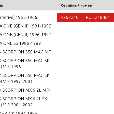
ль
Серийный номер
erndrive) 1965-1966
4762210 THRU 6218461
 ONE (GEN.II) 1991-1995
 ONE (GEN.II) 1996-1997
A ONE SS 1986-1989
K SCORPION 350 MAG MPI
K SCORPION 350 MAG SKI
) V-8 1996
K SCORPION 350 MAG SKI
) V-8 1997-2001
K SCORPION MX 6.2L MPI
 SCORPION MX 6.2L SKI
) V-8 2001-2002
KHAWK 1994-1995