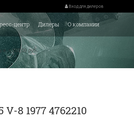
Вход для дилеров
ресс-центр
Дилеры
О компании
у.е. = 100,00 руб.
 V-8 1977 4762210