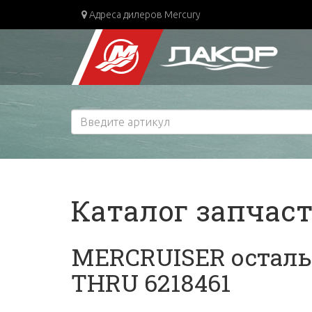
Адреса дилеров Mercury
Каталог запчас
MERCRUISER остальны
THRU 6218461