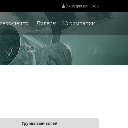
Вход для дилеров
ресс-центр
Дилеры
О компании
у.е. = 100,00 руб.
Группа запчастей