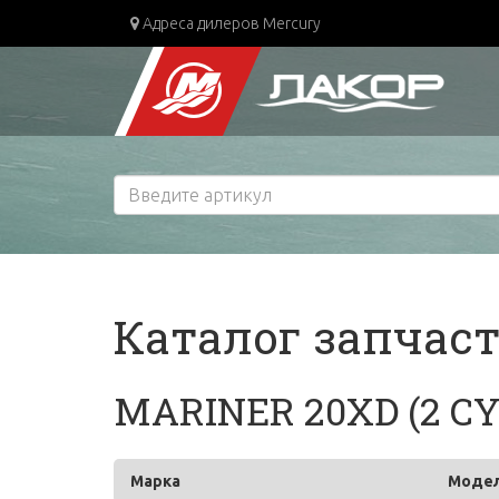
Адреса дилеров Mercury
Каталог запчас
MARINER 20XD (2 CYL
Марка
Моде