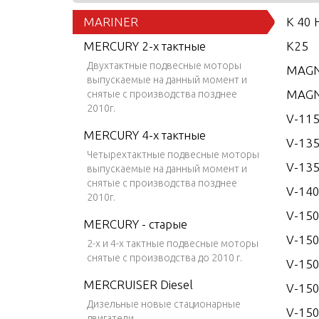
MARINER
K 40 
MERCURY 2-х тактные
K25
Двухтактные подвесные моторы
MAGN
выпускаемые на данный момент и
MAGN
снятые с производства позднее
2010г.
V-115
MERCURY 4-х тактные
V-13
Четырехтактные подвесные моторы
V-135
выпускаемые на данный момент и
снятые с производства позднее
V-14
2010г.
V-15
MERCURY - старые
V-150
2-х и 4-х тактные подвесные моторы
снятые с производства до 2010 г.
V-150
MERCRUISER Diesel
V-150
Дизельные новые стационарные
V-150
двигатели