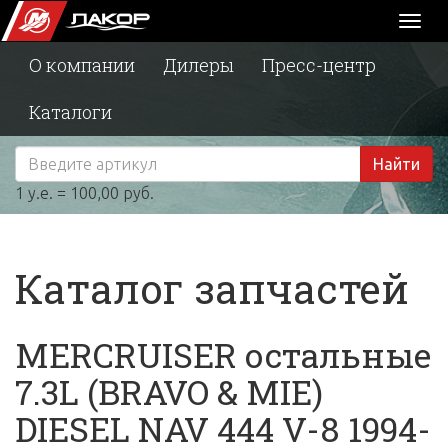
Toggl
naviga
О компании
Дилеры
Пресс-центр
Каталоги
Найти
1 у.е. = 100,00 руб.
Каталог запчастей
MERCRUISER остальные
7.3L (BRAVO & MIE)
DIESEL NAV 444 V-8 1994-