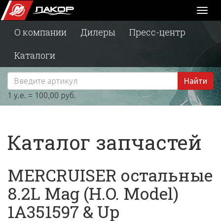
Toggl
naviga
О компании
Дилеры
Пресс-центр
Каталоги
Найти
1 у.е. = 100,00 руб.
Каталог запчастей
MERCRUISER остальные
8.2L Mag (H.O. Model)
1A351597 & Up