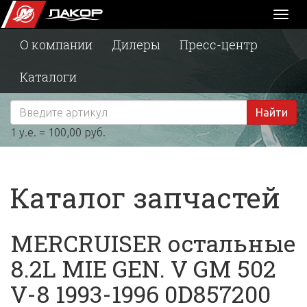
Toggl
naviga
О компании
Дилеры
Пресс-центр
Каталоги
Найти
1 у.е. = 100,00 руб.
Каталог запчастей
MERCRUISER остальные
8.2L MIE GEN. V GM 502
V-8 1993-1996 0D857200