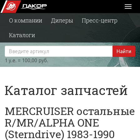
Toggl
naviga
О компании
Дилеры
Пресс-центр
Каталоги
Найти
1 у.е. = 100,00 руб.
Каталог запчастей
MERCRUISER остальные
R/MR/ALPHA ONE
(Sterndrive) 1983-1990