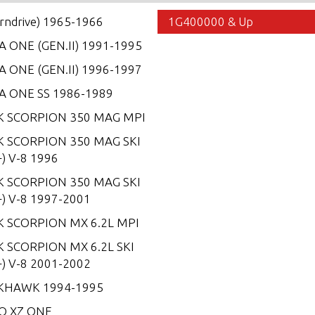
erndrive) 1965-1966
1G400000 & Up
 ONE (GEN.II) 1991-1995
 ONE (GEN.II) 1996-1997
A ONE SS 1986-1989
K SCORPION 350 MAG MPI
K SCORPION 350 MAG SKI
) V-8 1996
K SCORPION 350 MAG SKI
) V-8 1997-2001
K SCORPION MX 6.2L MPI
 SCORPION MX 6.2L SKI
) V-8 2001-2002
KHAWK 1994-1995
O XZ ONE