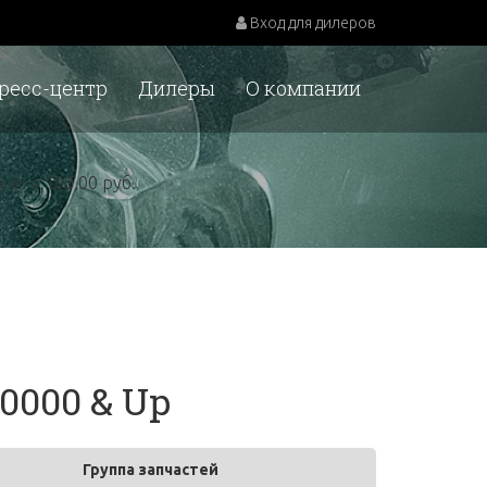
Вход для дилеров
ресс-центр
Дилеры
О компании
у.е. = 100,00 руб.
0000 & Up
Группа запчастей