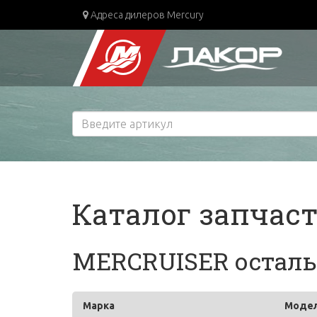
Адреса дилеров Mercury
Каталог запчас
MERCRUISER остальн
Марка
Моде