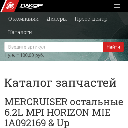
Toggl
naviga
О компании
Дилеры
Пресс-центр
Каталоги
Найти
1 у.е. = 100,00 руб.
Каталог запчастей
MERCRUISER остальные
6.2L MPI HORIZON MIE
1A092169 & Up